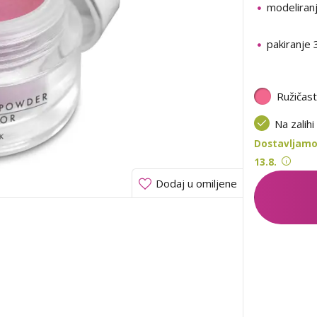
modeliranj
pakiranje 
Ružičas
Na zalihi
Dostavljamo
13.8.
Dodaj u omiljene