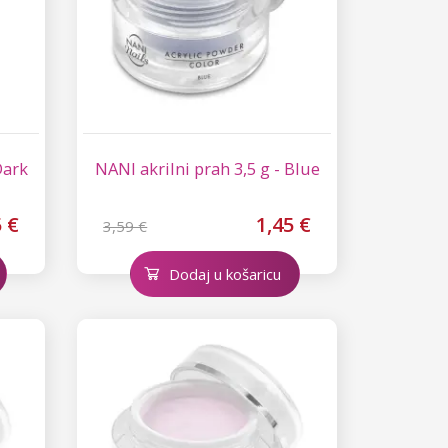
Dark
NANI akrilni prah 3,5 g - Blue
5 €
1,45 €
3,59 €
Dodaj u košaricu