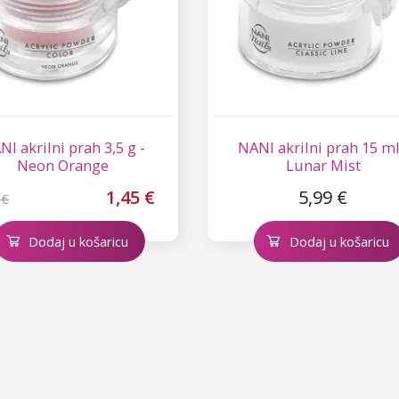
I akrilni prah 3,5 g -
NANI akrilni prah 15 ml
Neon Orange
Lunar Mist
1,45 €
5,99 €
 €
Dodaj u košaricu
Dodaj u košaricu