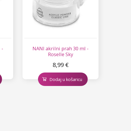
 -
NANI akrilni prah 30 ml -
Roselle Sky
8,99 €
Dodaj u košaricu