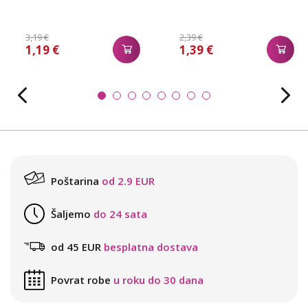
3,19 €
2,39 €
1,19 €
1,39 €
Poštarina
od 2.9 EUR
Šaljemo
do 24 sata
od 45 EUR
besplatna dostava
Povrat robe
u roku do 30 dana