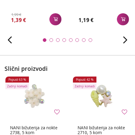
1,99 €
1,39 €
1,19 €
Slični proizvodi
Popust
63 %
Popust
42 %
Zadnji komadi
Zadnji komadi
NANI bižuterija za nokte
NANI bižuterija za nokte
2738, 5 kom
2710, 5 kom