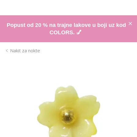
Popust od 20 % na trajne lakove u boji uz kod
COLORS. 💅
Nakit za nokte