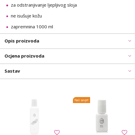
za odstranjivanje ljepljivog sloja
ne isušuje kožu
zapremnina 1000 ml
Opis proizvoda
Ocjena proizvoda
Sastav
Naš savjet