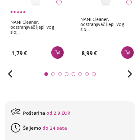
NANI Cleaner,
NANI Cleaner,
odstranjivač ljepljivog
odstranjivač ljepljivog
sloj...
sloj...
1,79 €
8,99 €
Poštarina
od 2.9 EUR
Šaljemo
do 24 sata