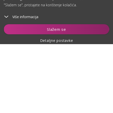
"Slažem se", pristajete na korištenje kolačića.
Više informacija
Dodaj u košaricu
Slažem se
Detaljne postavke