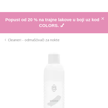
Popust od 20 % na trajne lakove u boji uz kod
COLORS. 💅
Cleaneri - odmašćivači za nokte