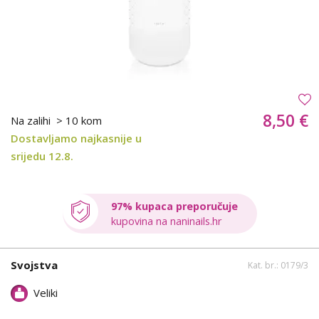
8,50 €
Na zalihi
> 10 kom
Dostavljamo najkasnije u
srijedu 12.8.
97% kupaca preporučuje
kupovina na naninails.hr
Svojstva
Kat. br.: 0179/3
Veliki