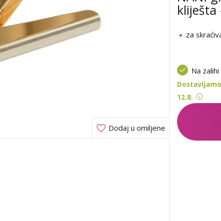
kliješt
za skraćiv
Na zalihi
Dostavljamo 
12.8.
Dodaj u omiljene