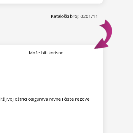
Kataloški broj: 0201/11
Može biti korisno
ržljivoj oštrici osigurava ravne i čiste rezove