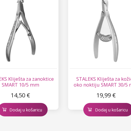
KS Kliješta za zanoktice
STALEKS Kliješta za kož
SMART 10/5 mm
oko noktiju SMART 30/5
14,50 €
19,99 €
Dodaj u košaricu
Dodaj u košaricu