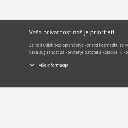
Vaša privatnost naš je prioritet!
Želite li uvijek bez ograničenja koristiti kozmetiku z
Vaša suglasnost za korištenje datoteka kolačića. Kliko
Više informacija
Poštarina
Ša