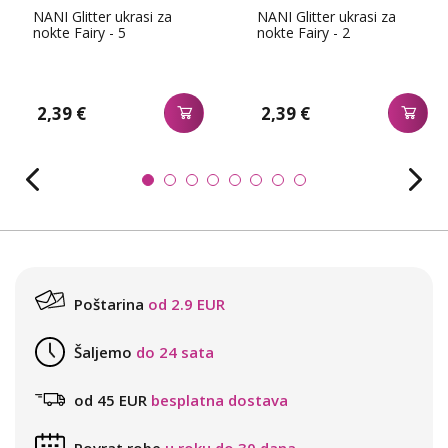
NANI Glitter ukrasi za
NANI Glitter ukrasi za
nokte Fairy - 5
nokte Fairy - 2
2,39 €
2,39 €
Poštarina
od 2.9 EUR
Šaljemo
do 24 sata
od 45 EUR
besplatna dostava