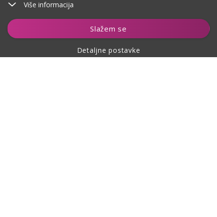
Više informacija
Dodaj u košaricu
Slažem se
Detaljne postavke
O kupovini