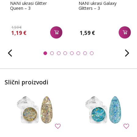
NANI ukrasi Glitter
NANI ukrasi Galaxy
Queen – 3
Glitters – 3
1,59 €
1,19 €
1,59 €
Slični proizvodi