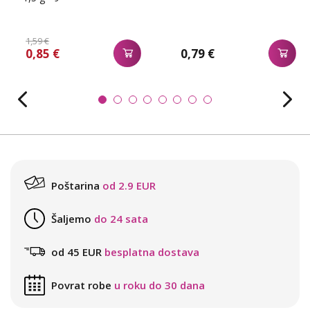
1,59 €
0,85 €
0,79 €
Poštarina
od 2.9 EUR
Šaljemo
do 24 sata
od 45 EUR
besplatna dostava
Povrat robe
u roku do 30 dana