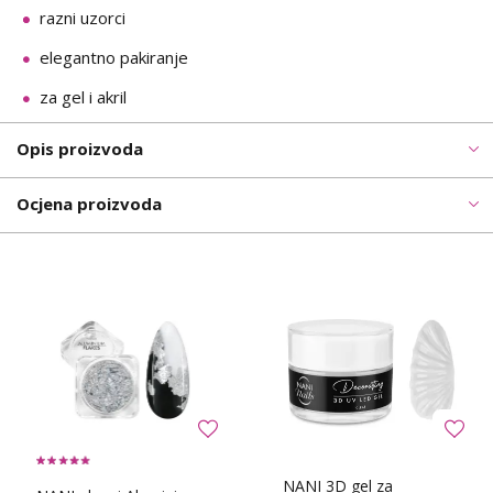
razni uzorci
elegantno pakiranje
za gel i akril
Opis proizvoda
Ocjena proizvoda
NANI 3D gel za