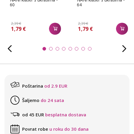
60
64
2,39 €
2,39 €
1,79 €
1,79 €
Poštarina
od 2.9 EUR
Šaljemo
do 24 sata
od 45 EUR
besplatna dostava
Povrat robe
u roku do 30 dana