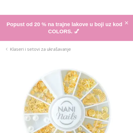
Popust od 20 % na trajne lakove u boji uz kod
COLORS. 💅
Klaseri i setovi za ukrašavanje