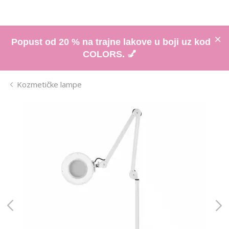
Popust od 20 % na trajne lakove u boji uz kod
COLORS. 💅
Kozmetičke lampe