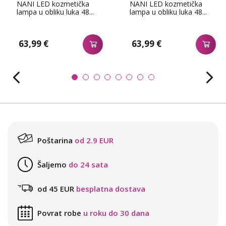
NANI LED kozmetička
NANI LED kozmetička
lampa u obliku luka 48...
lampa u obliku luka 48...
63,99 €
63,99 €
Poštarina
od 2.9 EUR
Šaljemo
do 24 sata
od 45 EUR
besplatna dostava
Povrat robe
u roku do 30 dana