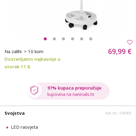
69,99 €
Na zalihi
> 10 kom
Dostavljamo najkasnije u
utorak 11.8.
97% kupaca preporučuje
kupovina na naninails.hr
Svojstva
Kat. br.: 0494/5
LED rasvjeta