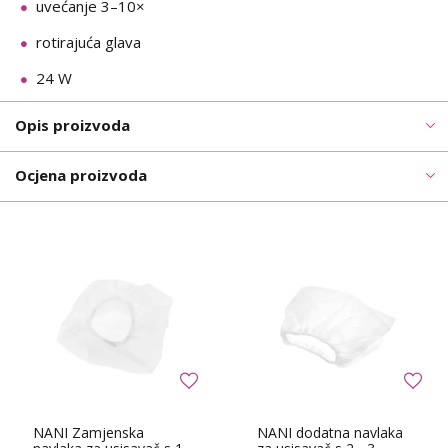
uvećanje 3–10×
rotirajuća glava
24 W
Opis proizvoda
Ocjena proizvoda
NANI Zamjenska
NANI dodatna navlaka