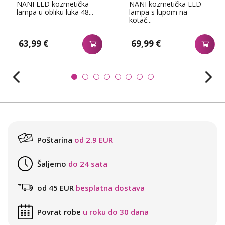
NANI LED kozmetička
NANI kozmetička LED
lampa u obliku luka 48...
lampa s lupom na
kotač...
63,99 €
69,99 €
Poštarina
od 2.9 EUR
Šaljemo
do 24 sata
od 45 EUR
besplatna dostava
Povrat robe
u roku do 30 dana