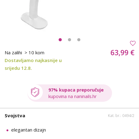
63,99 €
Na zalihi
> 10 kom
Dostavljamo najkasnije u
srijedu 12.8.
97% kupaca preporučuje
kupovina na naninails.hr
Svojstva
Kat. br.: 0494/2
elegantan dizajn