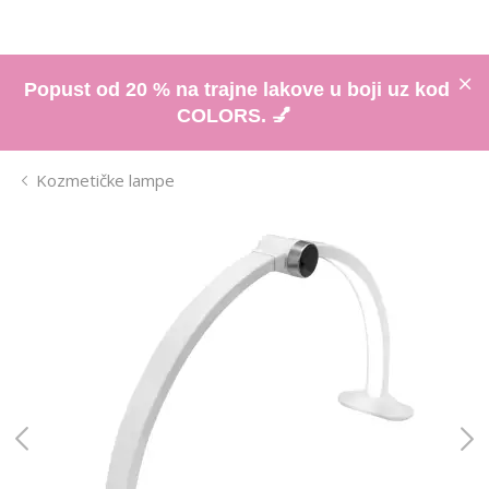
Popust od 20 % na trajne lakove u boji uz kod
COLORS. 💅
Kozmetičke lampe