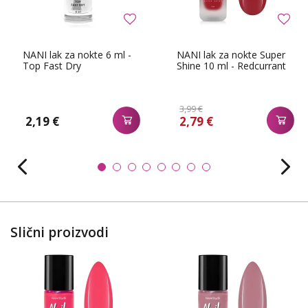
NANI lak za nokte 6 ml -
NANI lak za nokte Super
Top Fast Dry
Shine 10 ml - Redcurrant
3,99 €
2,19 €
2,79 €
Slični proizvodi