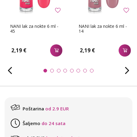
NANI lak za nokte 6 ml -
NANI lak za nokte 6 ml -
45
14
2,19 €
2,19 €
Poštarina
od 2.9 EUR
Šaljemo
do 24 sata