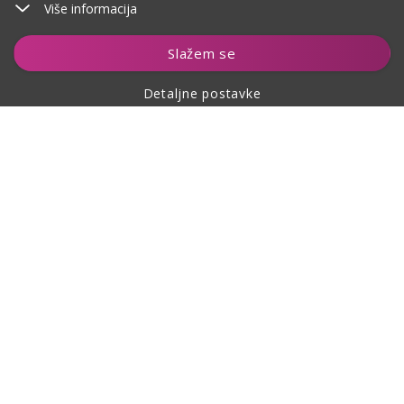
Više informacija
Dodaj u košaricu
Slažem se
Detaljne postavke
O kupovini