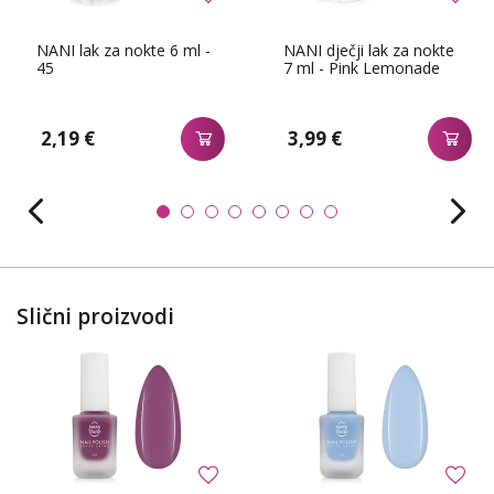
NANI lak za nokte 6 ml -
NANI dječji lak za nokte
45
7 ml - Pink Lemonade
2,19 €
3,99 €
Slični proizvodi