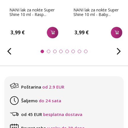
NANI lak za nokte Super
NANI lak za nokte Super
Shine 10 ml - Rasp...
Shine 10 ml - Baby...
3,99 €
3,99 €
Poštarina
od 2.9 EUR
Šaljemo
do 24 sata
od 45 EUR
besplatna dostava