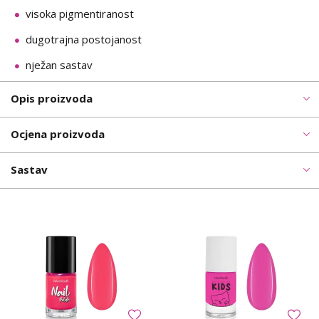
visoka pigmentiranost
dugotrajna postojanost
nježan sastav
Opis proizvoda
Ocjena proizvoda
Sastav