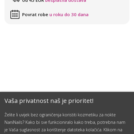
Povrat robe
u roku do 30 dana
Vaša privatnost naš je prioritet!
Želite li uvijek bez ograničenja koristiti kozmetiku za nokte
NaniNails? Kako bi sve funkcioniralo kako treba, potrebna nam
je Vaša suglasnost za korištenje datoteka kolačića. Klikom na