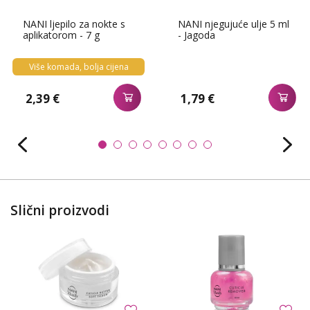
NANI ljepilo za nokte s
NANI njegujuće ulje 5 ml
aplikatorom - 7 g
- Jagoda
Više komada, bolja cijena
2,39 €
1,79 €
Slični proizvodi