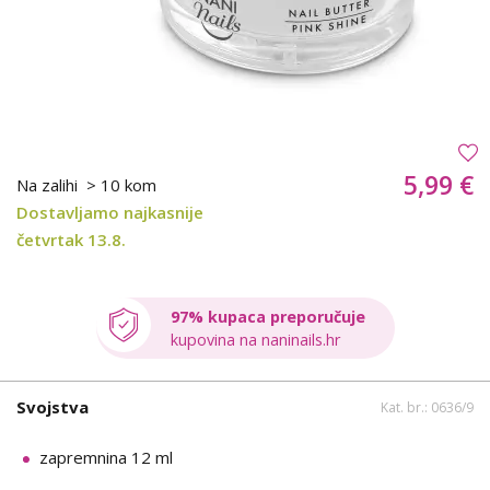
5,99 €
Na zalihi
> 10 kom
Dostavljamo najkasnije
četvrtak 13.8.
97% kupaca preporučuje
kupovina na naninails.hr
Svojstva
Kat. br.: 0636/9
zapremnina 12 ml