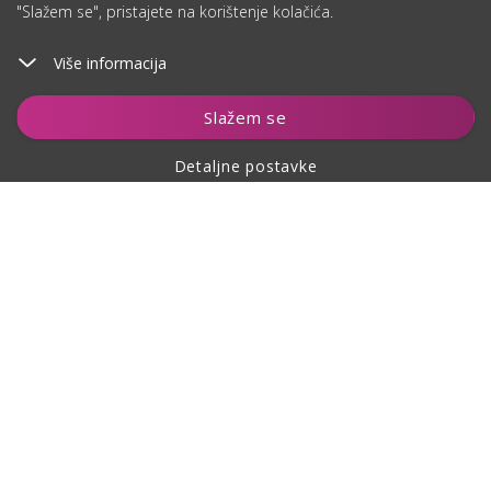
"Slažem se", pristajete na korištenje kolačića.
Više informacija
Dodaj u košaricu
Slažem se
Detaljne postavke