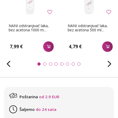
NANI odstranjivač laka,
NANI odstranjivač laka,
bez acetona 1000 m...
bez acetona 500 ml...
7,99 €
4,79 €
Poštarina
od 2.9 EUR
Šaljemo
do 24 sata