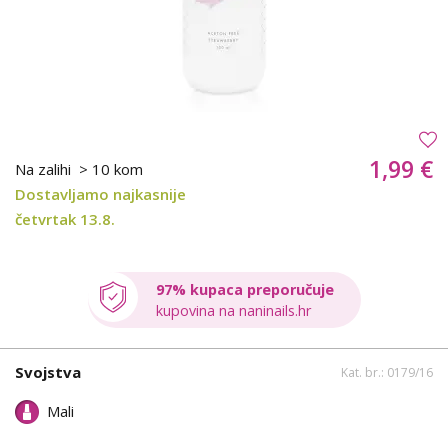
1,99 €
Na zalihi
> 10 kom
Dostavljamo najkasnije
četvrtak 13.8.
97% kupaca preporučuje
kupovina na naninails.hr
Svojstva
Kat. br.: 0179/16
Mali