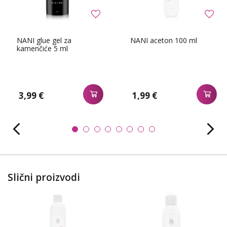
NANI glue gel za
NANI aceton 100 ml
kamenčiće 5 ml
3,99 €
1,99 €
Slični proizvodi