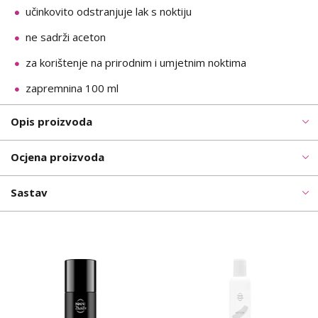
učinkovito odstranjuje lak s noktiju
ne sadrži aceton
za korištenje na prirodnim i umjetnim noktima
zapremnina 100 ml
Opis proizvoda
Ocjena proizvoda
Sastav