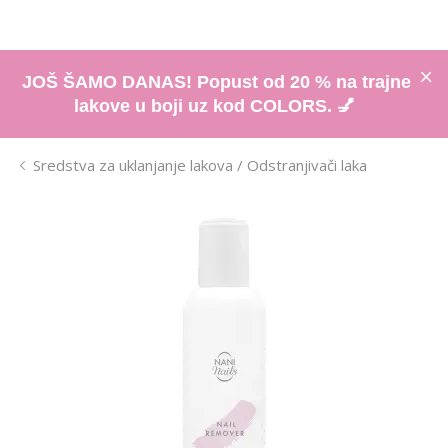
JOŠ ŠAMO DANAS! Popust od 20 % na trajne
lakove u boji uz kod COLORS. 💅
Sredstva za uklanjanje lakova / Odstranjivači laka