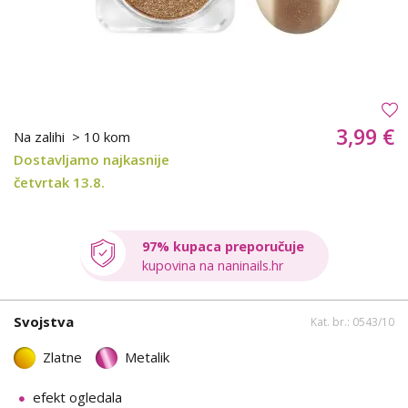
3,99 €
Na zalihi
> 10 kom
Dostavljamo najkasnije
četvrtak 13.8.
97% kupaca preporučuje
kupovina na naninails.hr
Svojstva
Kat. br.: 0543/10
Zlatne
Metalik
efekt ogledala