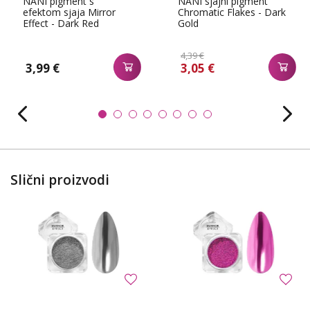
NANI pigment s
NANI sjajni pigment
efektom sjaja Mirror
Chromatic Flakes - Dark
Effect - Dark Red
Gold
4,39 €
3,99 €
3,05 €
Slični proizvodi