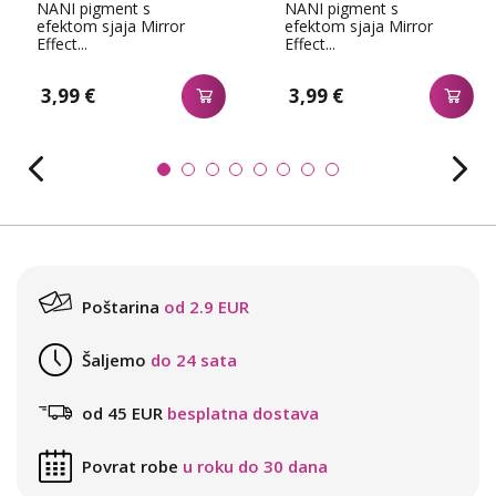
NANI pigment s
NANI pigment s
efektom sjaja Mirror
efektom sjaja Mirror
Effect...
Effect...
3,99 €
3,99 €
Poštarina
od 2.9 EUR
Šaljemo
do 24 sata
od 45 EUR
besplatna dostava
Povrat robe
u roku do 30 dana