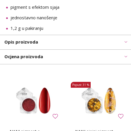
pigment s efektom sjaja
jednostavno nanošenje
1,2 g u pakiranju
Opis proizvoda
Ocjena proizvoda
Popust
31 %