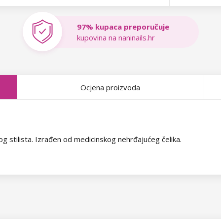
97% kupaca preporučuje
kupovina na naninails.hr
Ocjena proizvoda
 stilista. Izrađen od medicinskog nehrđajućeg čelika.