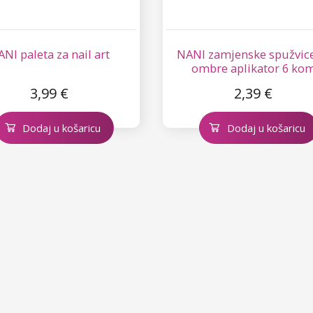
NI paleta za nail art
NANI zamjenske spužvice
ombre aplikator 6 ko
3,99 €
2,39 €
Dodaj u košaricu
Dodaj u košaricu