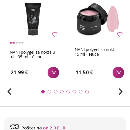
NANI polygel za nokte
NANI polygel za nokte u
15 ml - Nude
tubi 35 ml - Clear
21,99 €
11,50 €
Poštarina
od 2.9 EUR