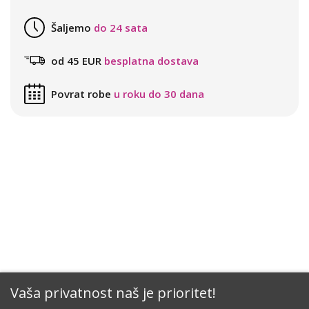
Šaljemo
do 24 sata
od 45 EUR
besplatna dostava
Povrat robe
u roku do 30 dana
Vaša privatnost naš je prioritet!