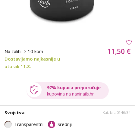
11,50 €
Na zalihi
> 10 kom
Dostavljamo najkasnije u
utorak 11.8.
97% kupaca preporučuje
kupovina na naninails.hr
Svojstva
Kat. br.: 0146/34
Transparentni
Srednji