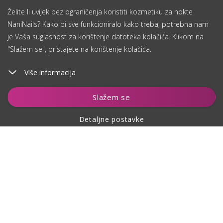
Želite li uvijek bez ograničenja koristiti kozmetiku za nokte
NaniNails? Kako bi sve funkcioniralo kako treba, potrebna nam
je Vaša suglasnost za korištenje datoteka kolačića. Klikom na
"Slažem se", pristajete na korištenje kolačića.
Više informacija
Dodaj u košaricu
Slažem se
Detaljne postavke