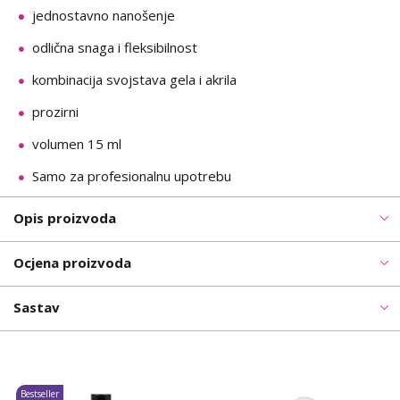
jednostavno nanošenje
odlična snaga i fleksibilnost
kombinacija svojstava gela i akrila
prozirni
volumen 15 ml
Samo za profesionalnu upotrebu
Opis proizvoda
Ocjena proizvoda
Sastav
Bestseller