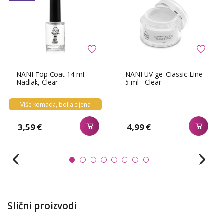
NANI Top Coat 14 ml -
NANI UV gel Classic Line
Nadlak, Clear
5 ml - Clear
Više komada, bolja cijena
3,59 €
4,99 €
Slični proizvodi