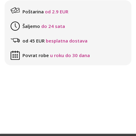
Poštarina
od 2.9 EUR
Šaljemo
do 24 sata
od 45 EUR
besplatna dostava
Povrat robe
u roku do 30 dana