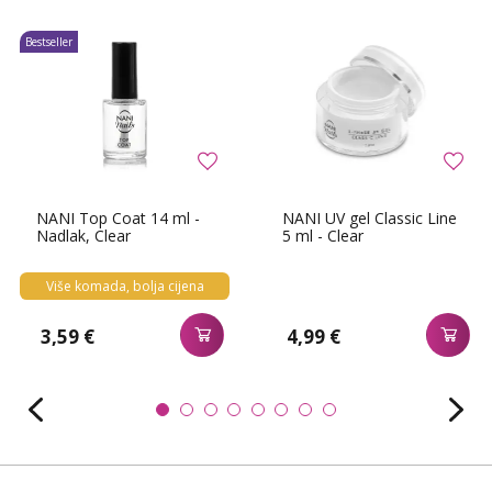
Bestseller
NANI Top Coat 14 ml -
NANI UV gel Classic Line
Nadlak, Clear
5 ml - Clear
Više komada, bolja cijena
3,59 €
4,99 €