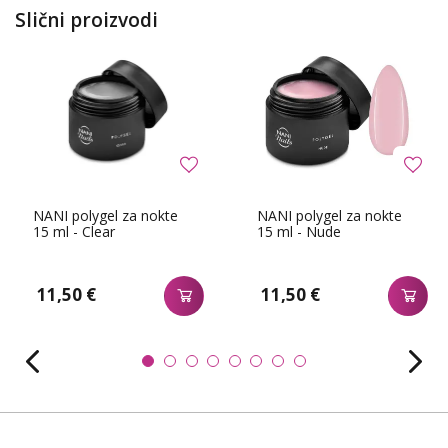
Slični proizvodi
NANI polygel za nokte
NANI polygel za nokte
15 ml - Clear
15 ml - Nude
11,50 €
11,50 €