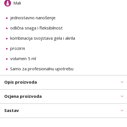
Mali
jednostavno nanošenje
odlična snaga i fleksibilnost
kombinacija svojstava gela i akrila
prozirni
volumen 5 ml
Samo za profesionalnu upotrebu
Opis proizvoda
Ocjena proizvoda
Sastav