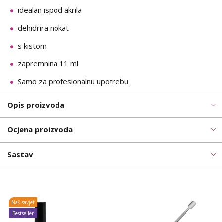
idealan ispod akrila
dehidrira nokat
s kistom
zapremnina 11 ml
Samo za profesionalnu upotrebu
Opis proizvoda
Ocjena proizvoda
Sastav
Naš savjet
Bestseller