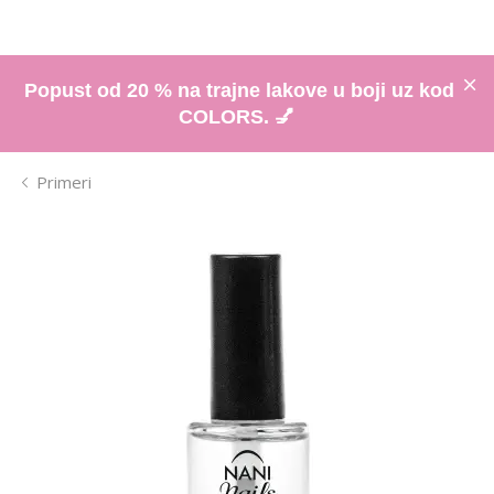
Popust od 20 % na trajne lakove u boji uz kod
COLORS. 💅
Primeri