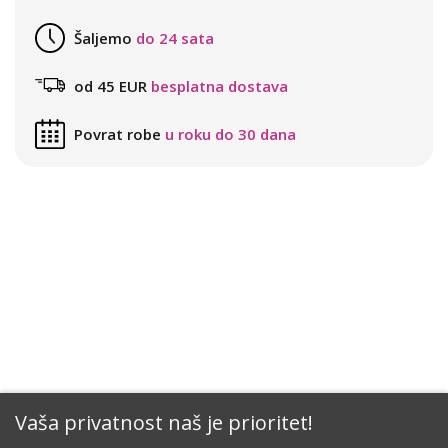
Šaljemo
do 24 sata
od 45 EUR
besplatna dostava
Povrat robe
u roku do 30 dana
Vaša privatnost naš je prioritet!