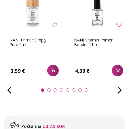
NANI Primer Simply
NANI Vitamin Primer
Pure 5ml
Bonder 11 ml
3,59 €
4,39 €
Poštarina
od 2.9 EUR