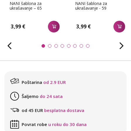
NANI šablona za
NANI šablona za
ukrašavanje – 65
ukrašavanje - 59
3,99 €
3,99 €
Poštarina
od 2.9 EUR
Šaljemo
do 24 sata
od 45 EUR
besplatna dostava
Povrat robe
u roku do 30 dana