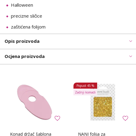
Halloween
precizne sličice
zaštićena folijom
Opis proizvoda
Ocjena proizvoda
Popust
45 %
Zadnji komadi
Konad držač šablona
NANI folija za