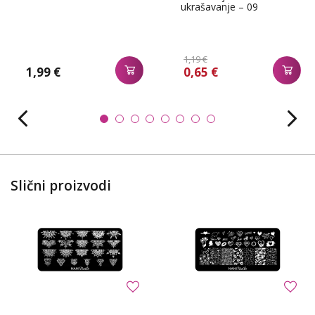
ukrašavanje – 09
1,19 €
1,99 €
0,65 €
Slični proizvodi