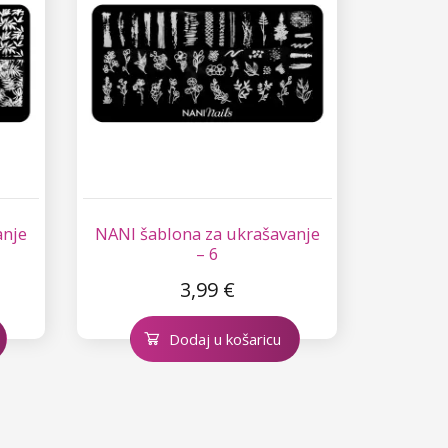
anje
NANI šablona za ukrašavanje
– 6
3,99 €
Dodaj u košaricu