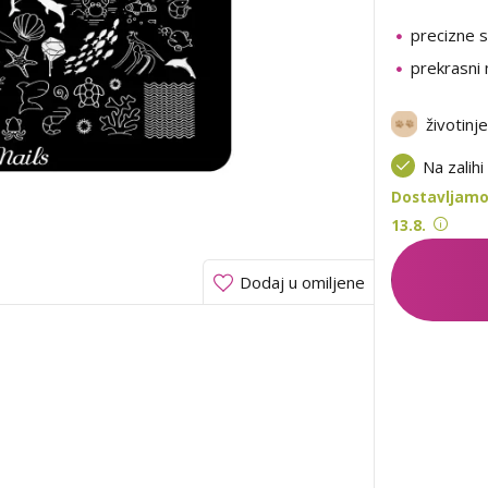
precizne sl
prekrasni 
životinje
Na zalihi
Dostavljamo
13.8.
Dodaj u omiljene