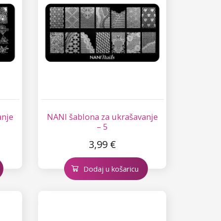
anje
NANI šablona za ukrašavanje
– 5
3,99 €
Dodaj u košaricu