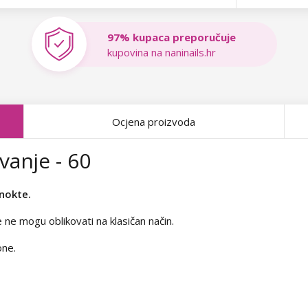
97% kupaca preporučuje
kupovina na naninails.hr
Ocjena proizvoda
vanje - 60
 nokte.
e ne mogu oblikovati na klasičan način.
one.