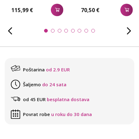
115,99 €
70,50 €
Poštarina
od 2.9 EUR
Šaljemo
do 24 sata
od 45 EUR
besplatna dostava
Povrat robe
u roku do 30 dana