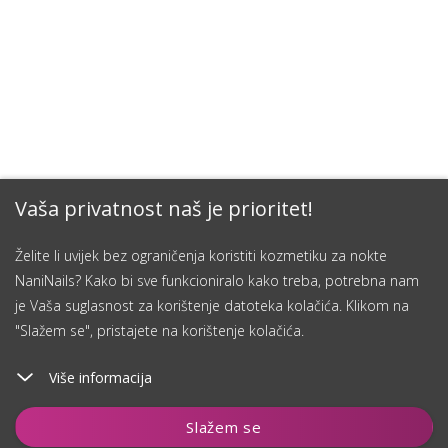
Vaša privatnost naš je prioritet!
Želite li uvijek bez ograničenja koristiti kozmetiku za nokte
NaniNails? Kako bi sve funkcioniralo kako treba, potrebna nam
je Vaša suglasnost za korištenje datoteka kolačića. Klikom na
"Slažem se", pristajete na korištenje kolačića.
Više informacija
Dodaj u košaricu
Slažem se