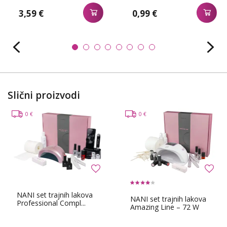
3,59 €
0,99 €
Slični proizvodi
0 €
0 €
NANI set trajnih lakova
NANI set trajnih lakova
Professional Compl...
Amazing Line – 72 W