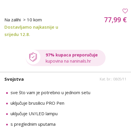
77,99 €
Na zalihi
> 10 kom
Dostavljamo najkasnije u
srijedu 12.8.
97% kupaca preporučuje
kupovina na naninails.hr
Svojstva
Kat. br.: 0805/11
sve što vam je potrebno u jednom setu
uključuje brusilicu PRO Pen
uključuje UV/LED lampu
s preglednim uputama