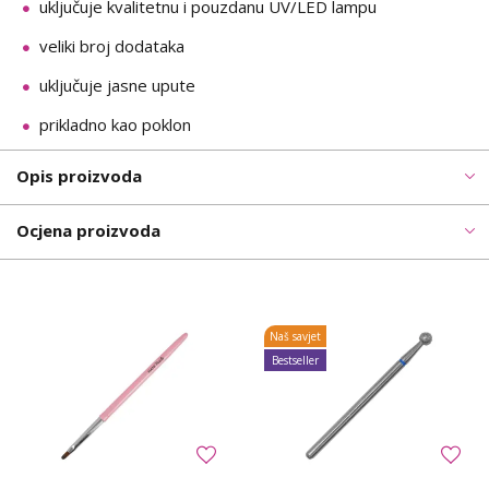
uključuje kvalitetnu i pouzdanu UV/LED lampu
veliki broj dodataka
uključuje jasne upute
prikladno kao poklon
Opis proizvoda
Ocjena proizvoda
Naš savjet
Bestseller