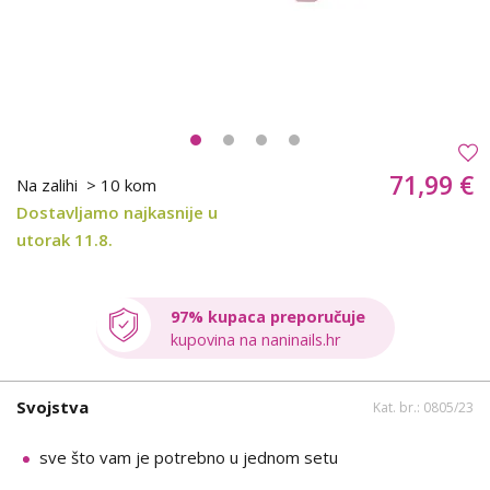
71,99 €
Na zalihi
> 10 kom
Dostavljamo najkasnije u
utorak 11.8.
97% kupaca preporučuje
kupovina na naninails.hr
Svojstva
Kat. br.: 0805/23
sve što vam je potrebno u jednom setu