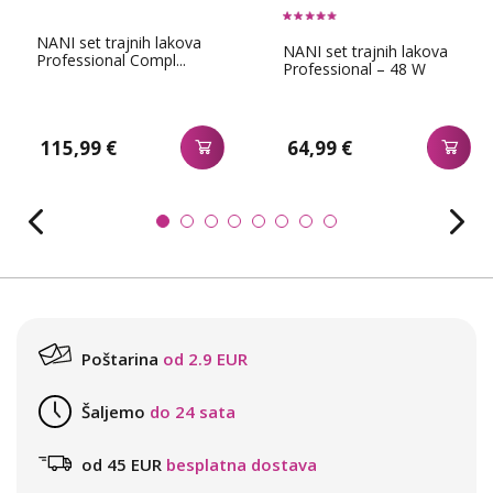
NANI set trajnih lakova
NANI set trajnih lakova
Professional Compl...
Professional – 48 W
115,99 €
64,99 €
Poštarina
od 2.9 EUR
Šaljemo
do 24 sata
od 45 EUR
besplatna dostava