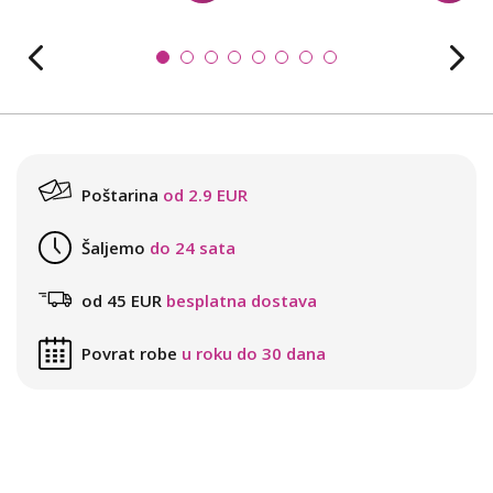
Poštarina
od 2.9 EUR
Šaljemo
do 24 sata
od 45 EUR
besplatna dostava
Povrat robe
u roku do 30 dana