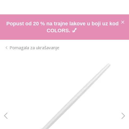
Popust od 20 % na trajne lakove u boji uz kod
COLORS. 💅
Pomagala za ukrašavanje