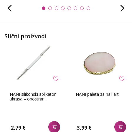
Slični proizvodi
NANI silikonski aplikator
NANI paleta za nail art
ukrasa – obostrani
2,79 €
3,99 €