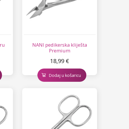
uru
NANI pedikerska kliješta
Premium
18,99 €
Dodaj u košaricu