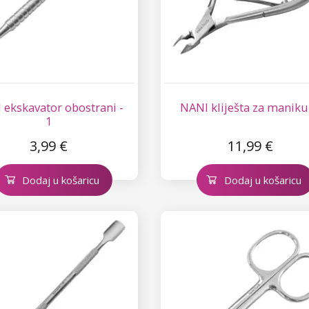
 ekskavator obostrani -
NANI kliješta za manik
1
3,99 €
11,99 €
Dodaj u košaricu
Dodaj u košaricu