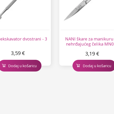
ekskavator dvostrani - 3
NANI škare za manikuru
nehrđajućeg čelika MN0
Zakrivljene
3,59 €
3,19 €
Dodaj u košaricu
Dodaj u košaricu