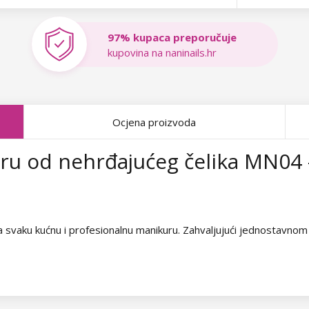
97% kupaca preporučuje
kupovina na naninails.hr
Ocjena proizvoda
ru od nehrđajućeg čelika MN04
a svaku kućnu i profesionalnu manikuru. Zahvaljujući jednostavno