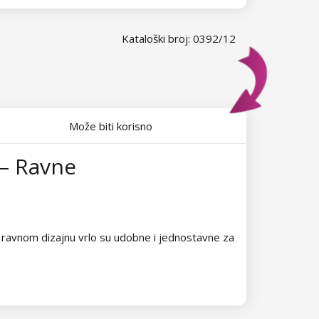
Kataloški broj: 0392/12
Može biti korisno
 – Ravne
m ravnom dizajnu vrlo su udobne i jednostavne za