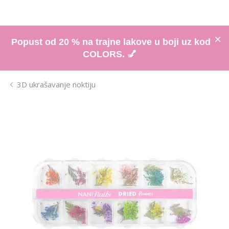
Popust od 20 % na trajne lakove u boji uz kod
COLORS. 💅
3D ukrašavanje noktiju