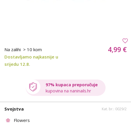
4,99 €
Na zalihi
> 10 kom
Dostavljamo najkasnije u
srijedu 12.8.
97% kupaca preporučuje
kupovina na naninails.hr
Svojstva
Kat. br.: 0029/2
Flowers