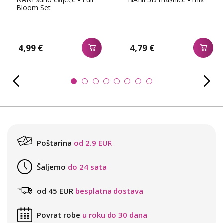
Bloom Set
4,99 €
4,79 €
Poštarina
od 2.9 EUR
Šaljemo
do 24 sata
od 45 EUR
besplatna dostava
Povrat robe
u roku do 30 dana