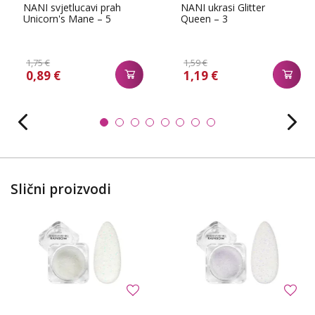
NANI svjetlucavi prah
NANI ukrasi Glitter
Unicorn's Mane – 5
Queen – 3
1,75 €
1,59 €
0,89 €
1,19 €
Slični proizvodi