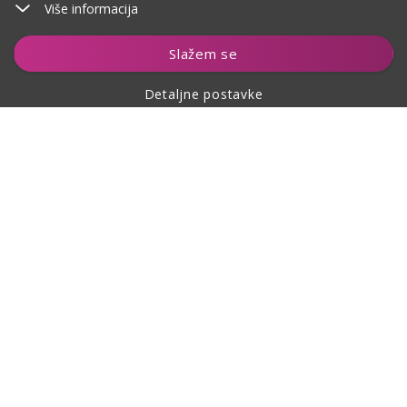
Više informacija
Dodaj u košaricu
Slažem se
Detaljne postavke
O kupovini