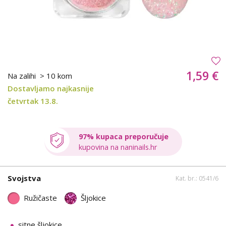
1,59 €
Na zalihi
> 10 kom
Dostavljamo najkasnije
četvrtak 13.8.
97% kupaca preporučuje
kupovina na naninails.hr
Svojstva
Kat. br.: 0541/6
Ružičaste
Šljokice
sitne šljokice