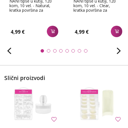
NANI tipse u kutiji, 120
NANI tipse u kutiji, 120
kom, 10 vel. - Natural,
kom, 10 vel. - Clear,
kratka površina za
kratka površina za
lijepljenje
lijepljenje
4,99 €
4,99 €
Slični proizvodi