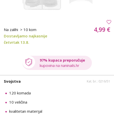
4,99 €
Na zalihi
> 10 kom
Dostavljamo najkasnije
četvrtak 13.8.
97% kupaca preporučuje
kupovina na naninails.hr
Svojstva
Kat. br.: 0216/51
120 komada
10 veličina
kvalitetan materijal