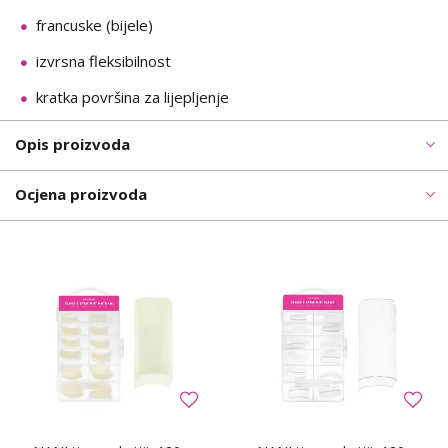
francuske (bijele)
izvrsna fleksibilnost
kratka površina za lijepljenje
Opis proizvoda
Ocjena proizvoda