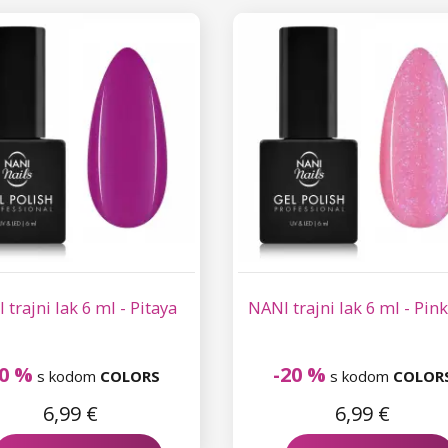
 trajni lak 6 ml - Pitaya
NANI trajni lak 6 ml - Pin
20 %
-20 %
s kodom
COLORS
s kodom
COLOR
6,99 €
6,99 €