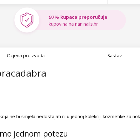
97% kupaca preporučuje
kupovina na naninails.hr
Ocjena proizvoda
Sastav
Abracadabra
ja ne bi smjela nedostajati ni u jednoj kolekciji kozmetike za nok
samo jednom potezu