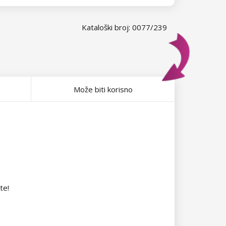
Kataloški broj: 0077/239
Može biti korisno
te!