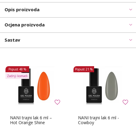
Opis proizvoda
Ocjena proizvoda
Sastav
Popust
48 %
Popust
21 %
Zadnji komadi
NANI trajni lak 6 ml –
NANI trajni lak 6 ml -
Hot Orange Shine
Cowboy