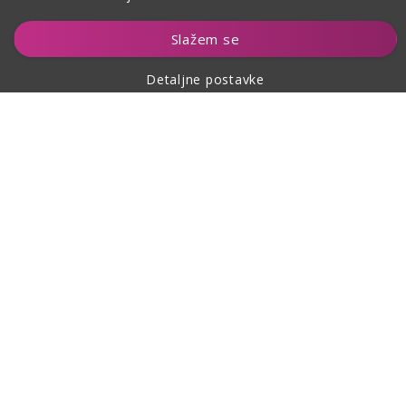
Dodaj u košaricu
Slažem se
Detaljne postavke
O kupovini
O nama