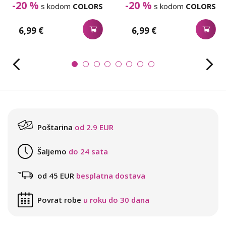
-20 %
-20 %
s kodom
COLORS
s kodom
COLORS
6,99 €
6,99 €
Poštarina
od 2.9 EUR
Šaljemo
do 24 sata
od 45 EUR
besplatna dostava
Povrat robe
u roku do 30 dana