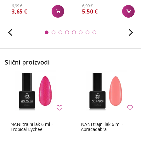
6,99 €
6,99 €
3,65 €
5,50 €
Slični proizvodi
NANI trajni lak 6 ml -
NANI trajni lak 6 ml -
Tropical Lychee
Abracadabra