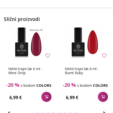
Slični proizvodi
NANI trajni lak 6 ml -
NANI trajni lak 6 ml -
Wine Drop
Burnt Ruby
-20 %
-20 %
s kodom
COLORS
s kodom
COLORS
6,99 €
6,99 €