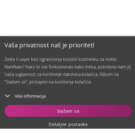
Vaša privatnost naš je prioritet!
Želite li uvijek bez ograničenja koristiti kozmetiku za nokte
NaniNails? Kako bi sve funkcioniralo kako treba, potrebna nam je
Vaša suglasnost za korištenje datoteka kolačića. Klikom na
"Slažem se", pristajete na korištenje kolačića.
Više informacija
Čuvaj
Slažem se
Detaljne postavke