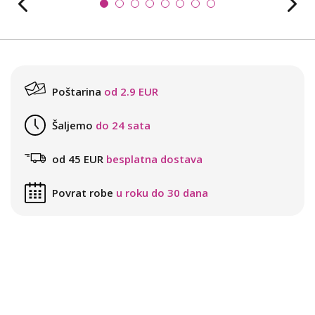
Poštarina
od 2.9 EUR
Šaljemo
do 24 sata
od 45 EUR
besplatna dostava
Povrat robe
u roku do 30 dana