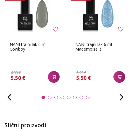
NANI trajni lak 6 ml -
NANI trajni lak 6 ml –
Cowboy
Mademoiselle
6,99 €
6,99 €
5,50 €
5,50 €
Slični proizvodi