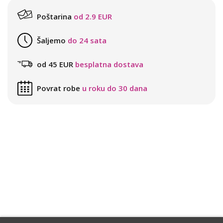
Poštarina
od 2.9 EUR
Šaljemo
do 24 sata
od 45 EUR
besplatna dostava
Povrat robe
u roku do 30 dana