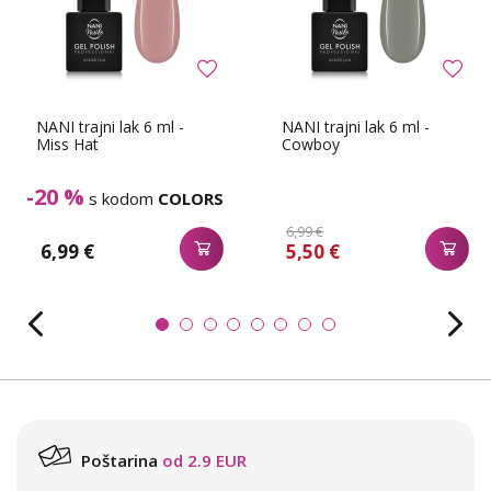
NANI trajni lak 6 ml -
NANI trajni lak 6 ml -
Miss Hat
Cowboy
-20 %
s kodom
COLORS
6,99 €
6,99 €
5,50 €
Poštarina
od 2.9 EUR