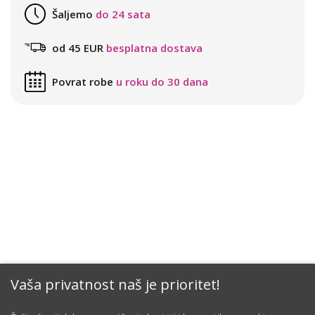
Šaljemo
do 24 sata
od 45 EUR
besplatna dostava
Povrat robe
u roku do 30 dana
Vaša privatnost naš je prioritet!