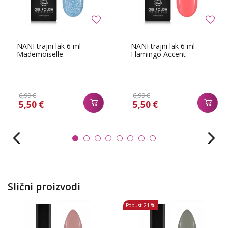
NANI trajni lak 6 ml –
NANI trajni lak 6 ml –
Mademoiselle
Flamingo Accent
6,99 €
6,99 €
5,50 €
5,50 €
Slični proizvodi
Popust
21 %