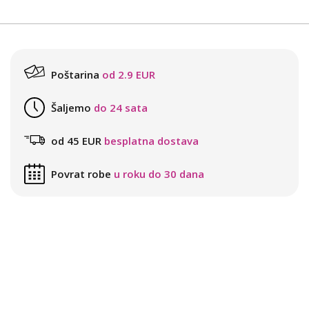
Poštarina
od 2.9 EUR
Šaljemo
do 24 sata
od 45 EUR
besplatna dostava
Povrat robe
u roku do 30 dana