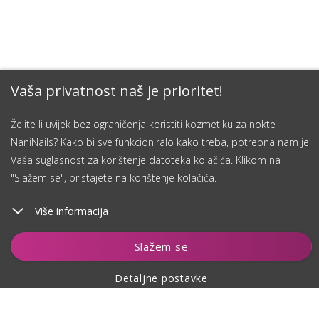
Vaša privatnost naš je prioritet!
Želite li uvijek bez ograničenja koristiti kozmetiku za nokte
NaniNails? Kako bi sve funkcioniralo kako treba, potrebna nam je
Vaša suglasnost za korištenje datoteka kolačića. Klikom na
"Slažem se", pristajete na korištenje kolačića.
Više informacija
Dodaj u košaricu
Slažem se
Detaljne postavke