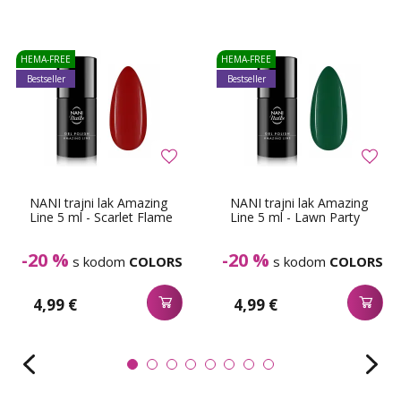
HEMA-FREE
HEMA-FREE
Bestseller
Bestseller
NANI trajni lak Amazing
NANI trajni lak Amazing
Line 5 ml - Scarlet Flame
Line 5 ml - Lawn Party
-20 %
-20 %
s kodom
COLORS
s kodom
COLORS
4,99 €
4,99 €