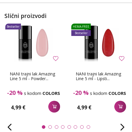
Slični proizvodi
Bestseller
HEMA-FREE
Bestseller
NANI trajni lak Amazing
NANI trajni lak Amazing
Line 5 ml - Powder...
Line 5 ml - Lipsti...
-20 %
-20 %
s kodom
COLORS
s kodom
COLORS
4,99 €
4,99 €