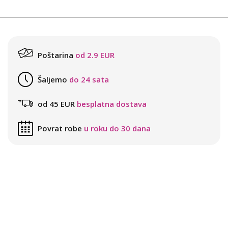
Poštarina
od 2.9 EUR
Šaljemo
do 24 sata
od 45 EUR
besplatna dostava
Povrat robe
u roku do 30 dana