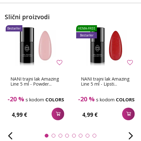
Slični proizvodi
Bestseller
HEMA-FREE
Bestseller
NANI trajni lak Amazing
NANI trajni lak Amazing
Line 5 ml - Powder...
Line 5 ml - Lipsti...
-20 %
-20 %
s kodom
COLORS
s kodom
COLORS
4,99 €
4,99 €