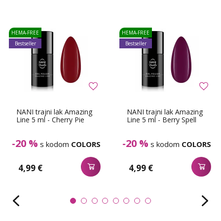
HEMA-FREE
HEMA-FREE
Bestseller
Bestseller
NANI trajni lak Amazing
NANI trajni lak Amazing
Line 5 ml - Cherry Pie
Line 5 ml - Berry Spell
-20 %
-20 %
s kodom
COLORS
s kodom
COLORS
4,99 €
4,99 €