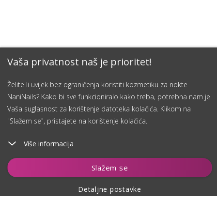
Vaša privatnost naš je prioritet!
Želite li uvijek bez ograničenja koristiti kozmetiku za nokte
NaniNails? Kako bi sve funkcioniralo kako treba, potrebna nam je
Vaša suglasnost za korištenje datoteka kolačića. Klikom na
"Slažem se", pristajete na korištenje kolačića.
Više informacija
Dodaj u košaricu
Slažem se
Detaljne postavke