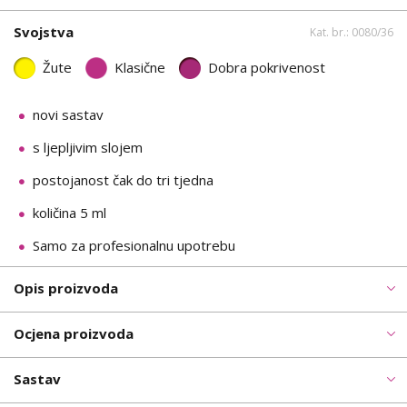
Svojstva
Kat. br.: 0080/36
Žute
Klasične
Dobra pokrivenost
novi sastav
s ljepljivim slojem
postojanost čak do tri tjedna
količina 5 ml
Samo za profesionalnu upotrebu
Opis proizvoda
Ocjena proizvoda
Sastav