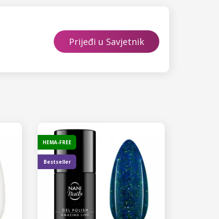
Prijeđi u Savjetnik
HEMA-FREE
Bestseller