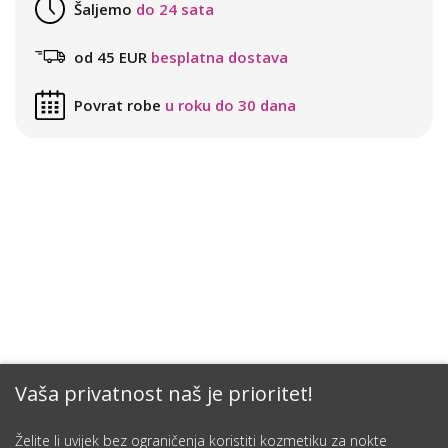
Šaljemo
do 24 sata
od 45 EUR
besplatna dostava
Povrat robe
u roku do 30 dana
Vaša privatnost naš je prioritet!
Želite li uvijek bez ograničenja koristiti kozmetiku za nokte