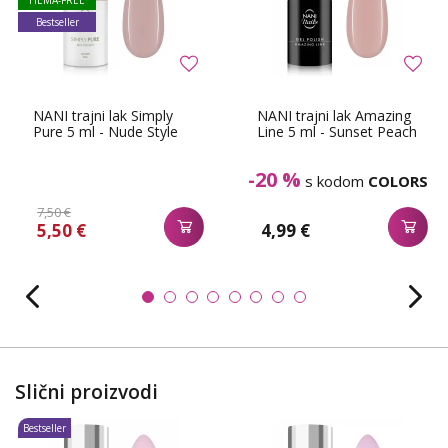
Bestseller
NANI trajni lak Simply
NANI trajni lak Amazing
Pure 5 ml - Nude Style
Line 5 ml - Sunset Peach
-20 %
s kodom
COLORS
7,50 €
5,50 €
4,99 €
Slični proizvodi
Bestseller