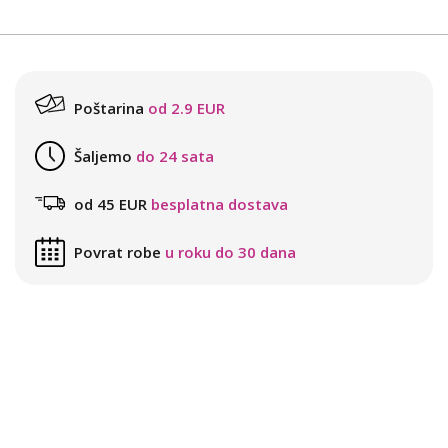
Poštarina
od 2.9 EUR
Šaljemo
do 24 sata
od 45 EUR
besplatna dostava
Povrat robe
u roku do 30 dana