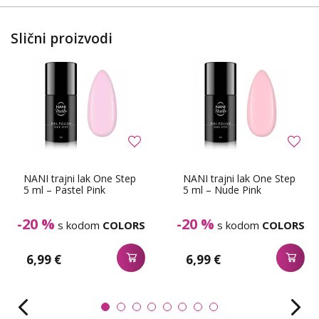
Slični proizvodi
NANI trajni lak One Step
NANI trajni lak One Step
5 ml – Pastel Pink
5 ml – Nude Pink
-20 %
-20 %
s kodom
COLORS
s kodom
COLORS
6,99 €
6,99 €