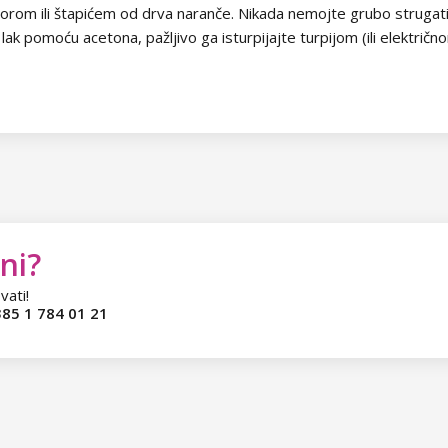
om ili štapićem od drva naranče. Nikada nemojte grubo strugati tr
k pomoću acetona, pažljivo ga isturpijajte turpijom (ili električno
ni?
vati!
85 1 784 01 21