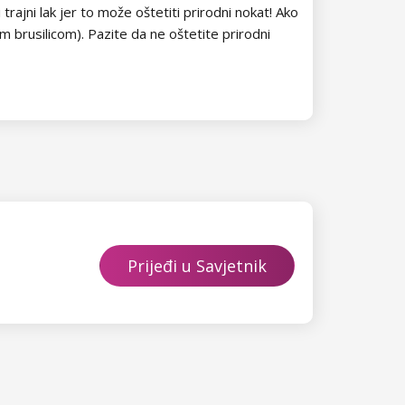
ajni lak jer to može oštetiti prirodni nokat! Ako
m brusilicom). Pazite da ne oštetite prirodni
Prijeđi u Savjetnik