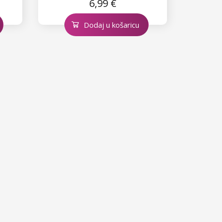
6,99 €
Dodaj u košaricu