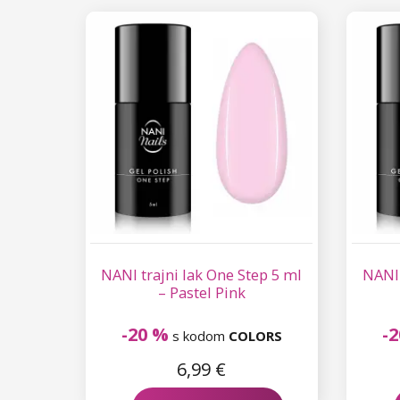
NANI trajni lak One Step 5 ml
NANI 
– Pastel Pink
-20 %
-
s kodom
COLORS
6,99 €