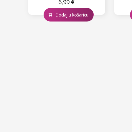
6,99 €
Dodaj u košaricu