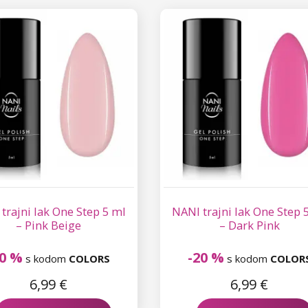
trajni lak One Step 5 ml
NANI trajni lak One Step 
– Pink Beige
– Dark Pink
20 %
-20 %
s kodom
COLORS
s kodom
COLOR
6,99 €
6,99 €