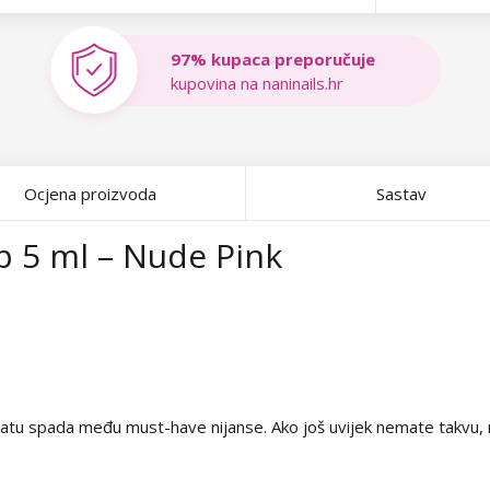
97% kupaca preporučuje
kupovina na naninails.hr
Ocjena proizvoda
Sastav
p 5 ml – Nude Pink
vatu spada među must-have nijanse. Ako još uvijek nemate takvu, n