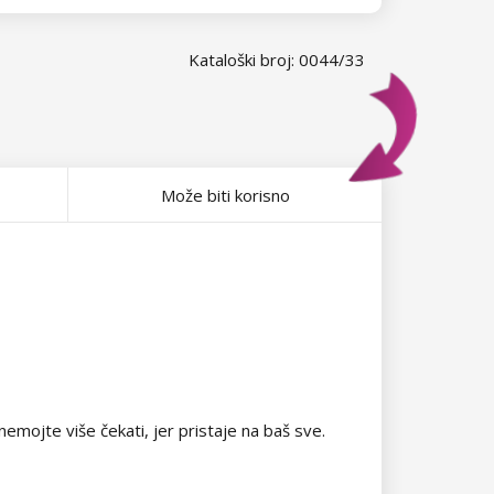
Kataloški broj: 0044/33
Može biti korisno
emojte više čekati, jer pristaje na baš sve.