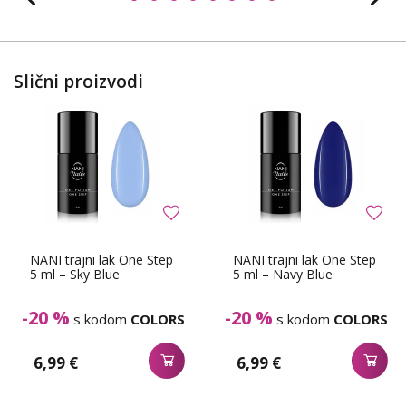
Slični proizvodi
NANI trajni lak One Step
NANI trajni lak One Step
5 ml – Sky Blue
5 ml – Navy Blue
-20 %
-20 %
s kodom
COLORS
s kodom
COLORS
6,99 €
6,99 €