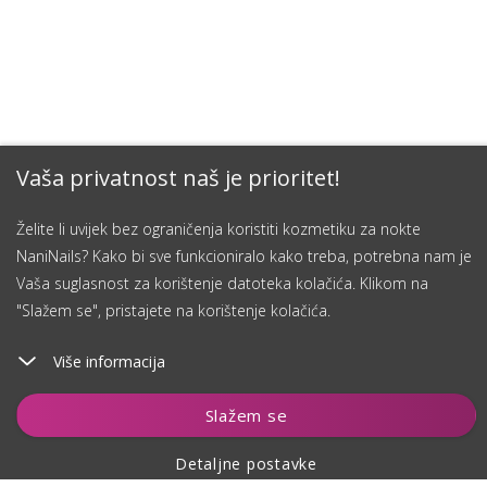
Vaša privatnost naš je prioritet!
Želite li uvijek bez ograničenja koristiti kozmetiku za nokte
NaniNails? Kako bi sve funkcioniralo kako treba, potrebna nam je
Vaša suglasnost za korištenje datoteka kolačića. Klikom na
"Slažem se", pristajete na korištenje kolačića.
Više informacija
Dodaj u košaricu
Slažem se
Detaljne postavke