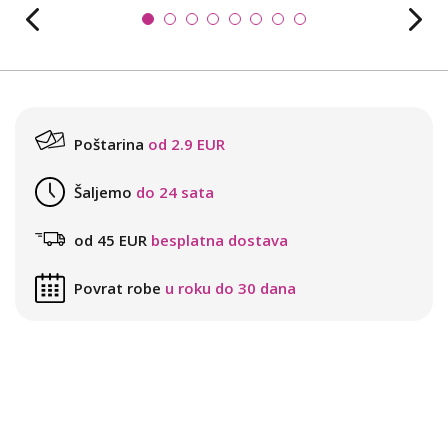
Poštarina
od 2.9 EUR
Šaljemo
do 24 sata
od 45 EUR
besplatna dostava
Povrat robe
u roku do 30 dana