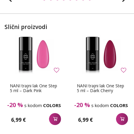
Slični proizvodi
NANI trajni lak One Step
NANI trajni lak One Step
5 ml – Dark Pink
5 ml – Dark Cherry
-20 %
-20 %
s kodom
COLORS
s kodom
COLORS
6,99 €
6,99 €