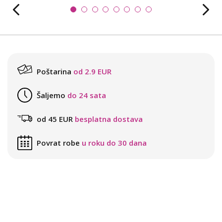
Poštarina
od 2.9 EUR
Šaljemo
do 24 sata
od 45 EUR
besplatna dostava
Povrat robe
u roku do 30 dana