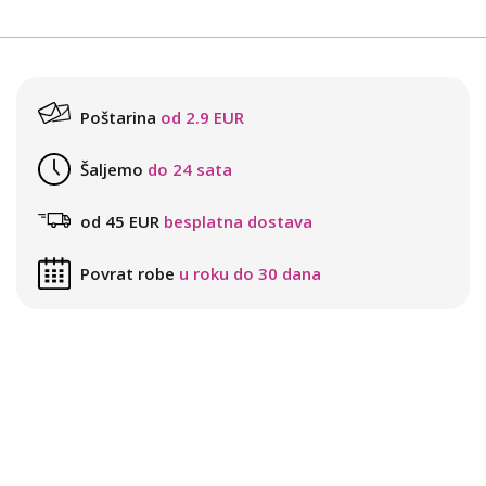
Poštarina
od 2.9 EUR
Šaljemo
do 24 sata
od 45 EUR
besplatna dostava
Povrat robe
u roku do 30 dana