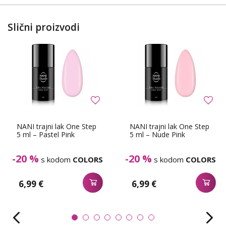
Slični proizvodi
NANI trajni lak One Step
NANI trajni lak One Step
5 ml – Pastel Pink
5 ml – Nude Pink
-20 %
-20 %
s kodom
COLORS
s kodom
COLORS
6,99 €
6,99 €