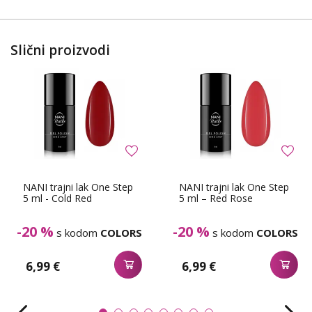
Slični proizvodi
NANI trajni lak One Step
NANI trajni lak One Step
5 ml - Cold Red
5 ml – Red Rose
-20 %
-20 %
s kodom
COLORS
s kodom
COLORS
6,99 €
6,99 €