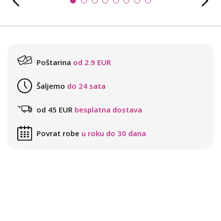
Poštarina
od 2.9 EUR
Šaljemo
do 24 sata
od 45 EUR
besplatna dostava
Povrat robe
u roku do 30 dana