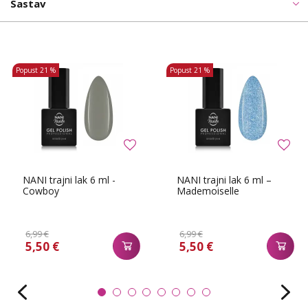
Sastav
Popust
21 %
Popust
21 %
NANI trajni lak 6 ml -
NANI trajni lak 6 ml –
Cowboy
Mademoiselle
6,99 €
6,99 €
5,50 €
5,50 €