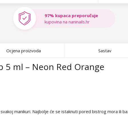
97% kupaca preporučuje
kupovina na naninails.hr
Ocjena proizvoda
Sastav
ep 5 ml – Neon Red Orange
svakoj manikuri. Najbolje će se istaknuti pored bistrog mora ili 