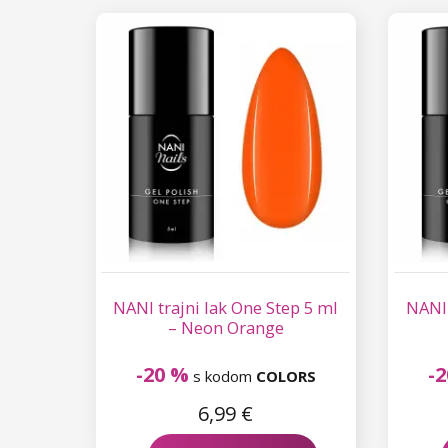
NANI trajni lak One Step 5 ml
NANI 
– Neon Orange
-20 %
-
s kodom
COLORS
6,99 €