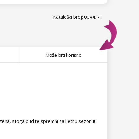
Kataloški broj: 0044/71
Može biti korisno
bazena, stoga budite spremni za ljetnu sezonu!