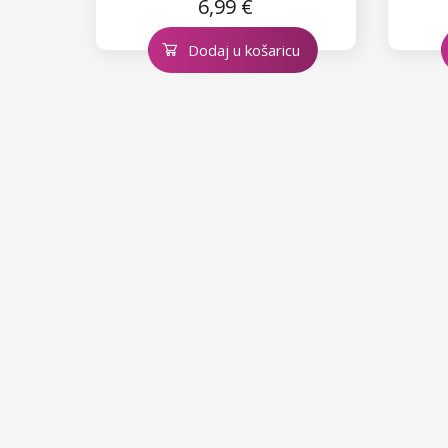
6,99 €
Dodaj u košaricu