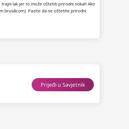
ajni lak jer to može oštetiti prirodni nokat! Ako
m brusilicom). Pazite da ne oštetite prirodni
Prijeđi u Savjetnik