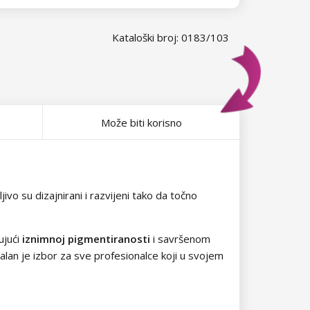
Kataloški broj: 0183/103
Može biti korisno
vo su dizajnirani i razvijeni tako da točno
ujući
iznimnoj pigmentiranosti
i savršenom
ealan je izbor za sve profesionalce koji u svojem