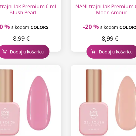
trajni lak Premium 6 ml
NANI trajni lak Premium 
- Blush Pearl
- Moon Amour
20 %
-20 %
s kodom
COLORS
s kodom
COLOR
8,99 €
8,99 €
Dodaj u košaricu
Dodaj u košaricu