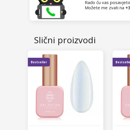
Rado ću vas posavjeto
Možete me zvati na
+3
Slični proizvodi
Bestseller
Bestsell