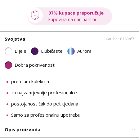
97% kupaca preporučuje
kupovina na naninails.hr
Svojstva
Kat. br.: 0183/67
Bijele
Ljubičaste
Aurora
Dobra pokrivenost
premium kolekcija
za najzahtjevnije profesionalce
postojanost čak do pet tjedana
Samo za profesionalnu upotrebu
Opis proizvoda