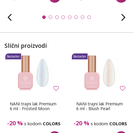
Slični proizvodi
Bestseller
Bestseller
NANI trajni lak Premium
NANI trajni lak Premium
6 ml - Frosted Moon
6 ml - Blush Pearl
-20 %
-20 %
s kodom
COLORS
s kodom
COLORS