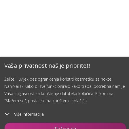
Vaša privatnost naš je prioritet!
Želite li uvijek bez ograničenja koristiti kozmetiku za nokte
NaniNails? Kako bi sve funkcioniralo kako treba, potrebna nam je
Vaša suglasnost za korištenje datoteka kolačića. Klikom na
"Slažem se", pristajete na korištenje kolačića.
Više informacija
Dodaj u košaricu
Slažem se