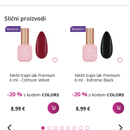
Slični proizvodi
Bestseller
Bestseller
NANI trajni lak Premium
NANI trajni lak Premium
6 ml - Crimson Velvet
6 ml - Extreme Black
-20 %
-20 %
s kodom
COLORS
s kodom
COLORS
8,99 €
8,99 €