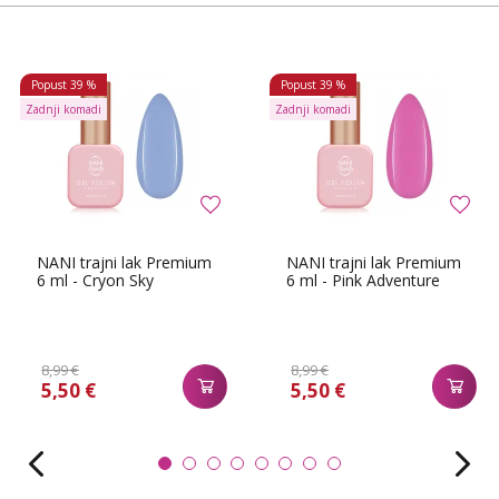
Popust
39 %
Popust
39 %
Zadnji komadi
Zadnji komadi
NANI trajni lak Premium
NANI trajni lak Premium
6 ml - Cryon Sky
6 ml - Pink Adventure
8,99 €
8,99 €
5,50 €
5,50 €