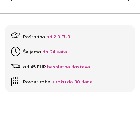
Poštarina
od 2.9 EUR
Šaljemo
do 24 sata
od 45 EUR
besplatna dostava
Povrat robe
u roku do 30 dana