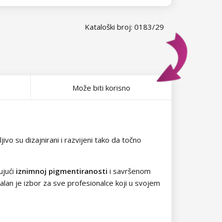
Kataloški broj: 0183/29
Može biti korisno
vo su dizajnirani i razvijeni tako da točno
ujući
iznimnoj pigmentiranosti
i savršenom
ealan je izbor za sve profesionalce koji u svojem