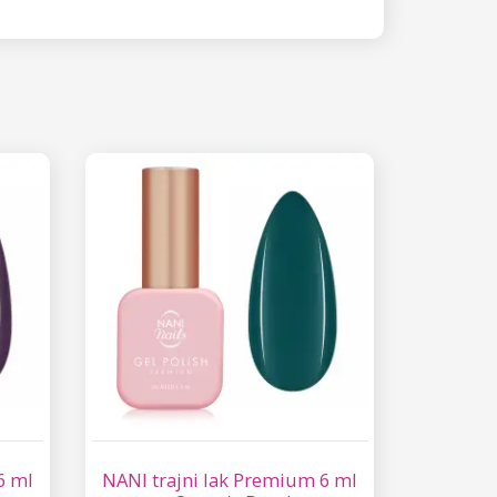
6 ml
NANI trajni lak Premium 6 ml