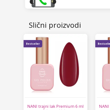
Slični proizvodi
Bestseller
Bestsell
NANI trajni lak Premium 6 ml
NANI 