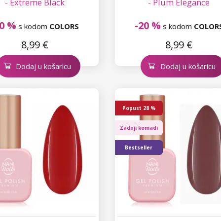
- Extreme Black
- Plum Elegance
20 %
-20 %
s kodom
COLORS
s kodom
COLOR
8,99 €
8,99 €
Dodaj u košaricu
Dodaj u košaricu
Popust
28 %
Zadnji komadi
Bestseller