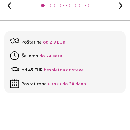
Poštarina
od 2.9 EUR
Šaljemo
do 24 sata
od 45 EUR
besplatna dostava
Povrat robe
u roku do 30 dana