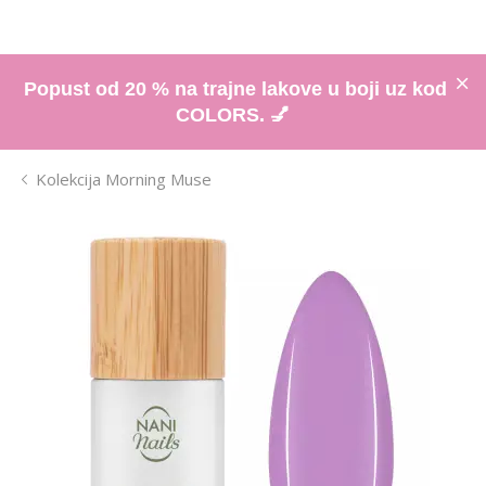
Popust od 20 % na trajne lakove u boji uz kod
COLORS. 💅
Kolekcija Morning Muse