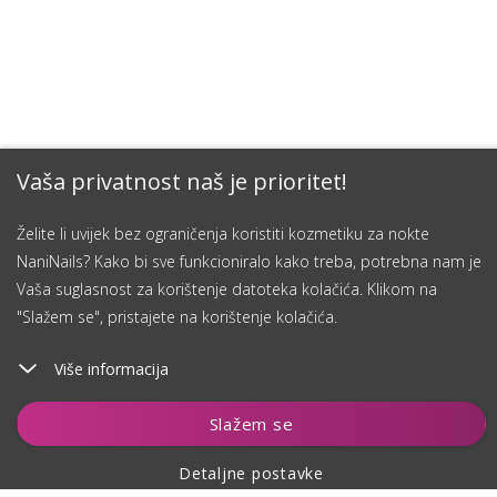
Vaša privatnost naš je prioritet!
Želite li uvijek bez ograničenja koristiti kozmetiku za nokte
NaniNails? Kako bi sve funkcioniralo kako treba, potrebna nam je
Vaša suglasnost za korištenje datoteka kolačića. Klikom na
"Slažem se", pristajete na korištenje kolačića.
Više informacija
Dodaj u košaricu
Slažem se
Detaljne postavke