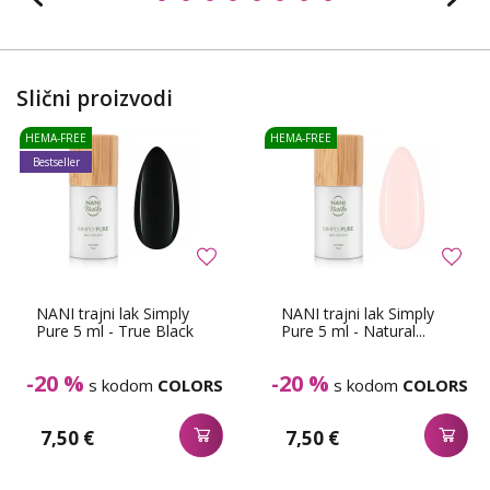
Slični proizvodi
HEMA-FREE
HEMA-FREE
Bestseller
NANI trajni lak Simply
NANI trajni lak Simply
Pure 5 ml - True Black
Pure 5 ml - Natural...
-20 %
-20 %
s kodom
COLORS
s kodom
COLORS
7,50 €
7,50 €