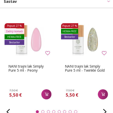
Sastav
Popust
27 %
Popust
27 %
Zadnji komadi
HEMA-FREE
HEMA-FREE
Bestseller
Bestseller
NANI trajni lak Simply
NANI trajni lak Simply
Pure 5 ml - Peony
Pure 5 ml - Twinkle Gold
7,50 €
7,50 €
5,50 €
5,50 €