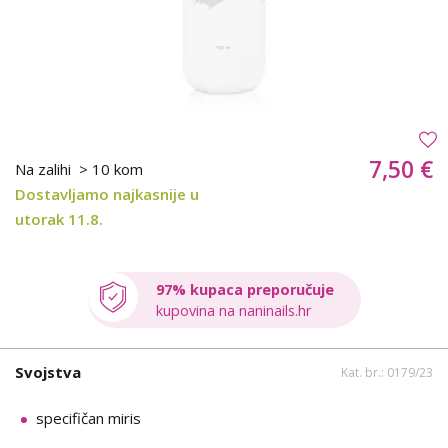
7,50 €
Na zalihi
> 10 kom
Dostavljamo najkasnije u
utorak 11.8.
97% kupaca preporučuje
kupovina na naninails.hr
Svojstva
Kat. br.: 0179/23
specifičan miris