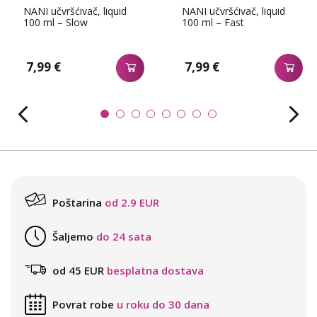
NANI učvršćivač, liquid
NANI učvršćivač, liquid
100 ml – Slow
100 ml – Fast
7,99 €
7,99 €
Poštarina
od 2.9 EUR
Šaljemo
do 24 sata
od 45 EUR
besplatna dostava
Povrat robe
u roku do 30 dana