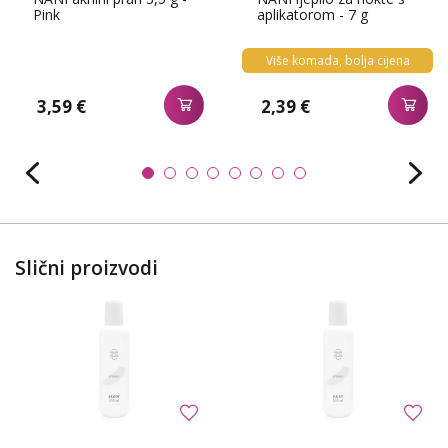
Pink
aplikatorom - 7 g
Više komada, bolja cijena
3,59 €
2,39 €
Slični proizvodi