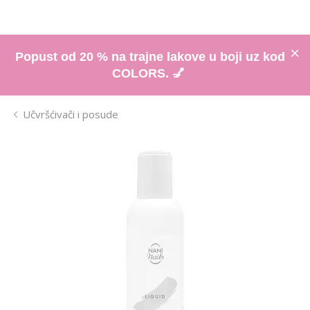
Popust od 20 % na trajne lakove u boji uz kod
COLORS. 💅
Učvršćivači i posude