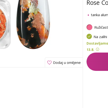
Rose Co
tanka alumi
Ružičas
Na zalihi
Dostavljamo
13.8.
Dodaj u omiljene