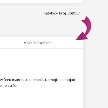
Kataloški broj: 0095/7
Može biti korisno
 savršenu manikuru u sekundi. Nemojte se bojati
je ne strše.