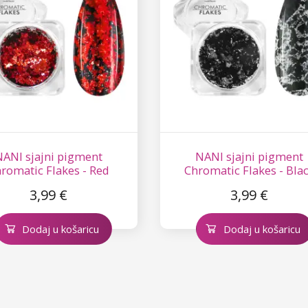
NANI sjajni pigment
NANI sjajni pigment
romatic Flakes - Red
Chromatic Flakes - Bla
3,99 €
3,99 €
Dodaj u košaricu
Dodaj u košaricu