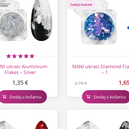
Zadnji komadi
NI ukrasi Aluminium
NANI ukrasi Diamond Fl
Flakes – Silver
– 1
1,35 €
1,6
2,79 €
Dodaj u košaricu
Dodaj u košaricu